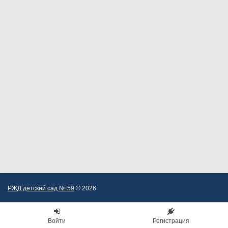
РЖД детский сад № 59
© 2026
Войти
Регистрация