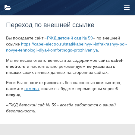
Переход по внешней ссылке
Вы покидаете сайт «
РЖД детский сад № 59
» по внешней
ссылке
https://cabel-electro.ru/stati/kabelnyy-i-infrakrasnyy-pol-
novye-tehnologii-dlya-komfortnogo-prozhivaniya
.
Мы не несем ответственности за содержимое сайта
cabel-
electro.ru
и настоятельно рекомендуем
не указывать
никаких своих личных данных на сторонних сайтах.
Если Вы не хотите рисковать безопасностью компьютера,
нажмите
отмена
, иначе вы будете перемещены через
6
секунд
«РЖД детский сад № 59» всегда заботится о вашей
безопасности.