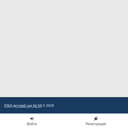
РЖД детский сад № 59
© 2026
Войти
Регистрация