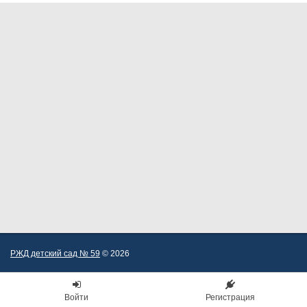
РЖД детский сад № 59
© 2026
Войти
Регистрация