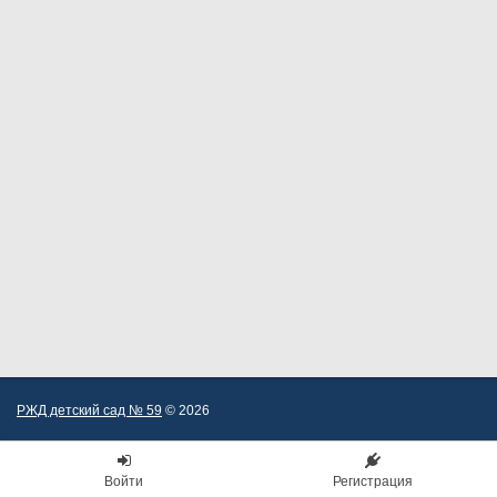
РЖД детский сад № 59
© 2026
Войти
Регистрация