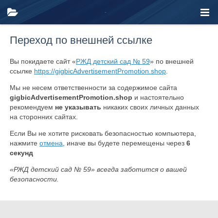
Переход по внешней ссылке
Вы покидаете сайт «
РЖД детский сад № 59
» по внешней
ссылке
https://gigbicAdvertisementPromotion.shop
.
Мы не несем ответственности за содержимое сайта
gigbicAdvertisementPromotion.shop
и настоятельно
рекомендуем
не указывать
никаких своих личных данных
на сторонних сайтах.
Если Вы не хотите рисковать безопасностью компьютера,
нажмите
отмена
, иначе вы будете перемещены через
6
секунд
«РЖД детский сад № 59» всегда заботится о вашей
безопасности.