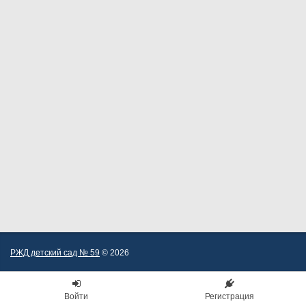
РЖД детский сад № 59
© 2026
Войти
Регистрация