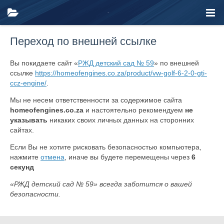
Переход по внешней ссылке
Вы покидаете сайт «
РЖД детский сад № 59
» по внешней
ссылке
https://homeofengines.co.za/product/vw-golf-6-2-0-gti-
ccz-engine/
.
Мы не несем ответственности за содержимое сайта
homeofengines.co.za
и настоятельно рекомендуем
не
указывать
никаких своих личных данных на сторонних
сайтах.
Если Вы не хотите рисковать безопасностью компьютера,
нажмите
отмена
, иначе вы будете перемещены через
6
секунд
«РЖД детский сад № 59» всегда заботится о вашей
безопасности.