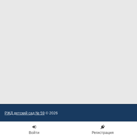
РЖД детский сад № 59
© 2026
Войти
Регистрация