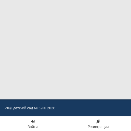
РЖД детский сад № 59
© 2026
Войти
Регистрация