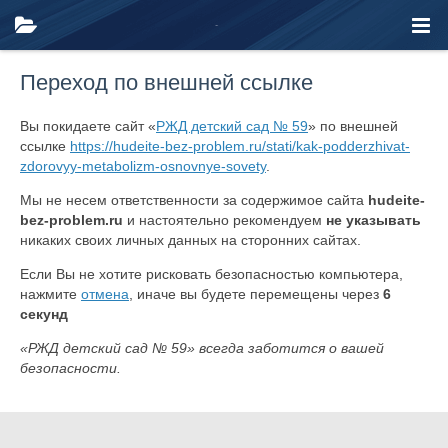
Переход по внешней ссылке
Вы покидаете сайт «
РЖД детский сад № 59
» по внешней
ссылке
https://hudeite-bez-problem.ru/stati/kak-podderzhivat-
zdorovyy-metabolizm-osnovnye-sovety
.
Мы не несем ответственности за содержимое сайта
hudeite-
bez-problem.ru
и настоятельно рекомендуем
не указывать
никаких своих личных данных на сторонних сайтах.
Если Вы не хотите рисковать безопасностью компьютера,
нажмите
отмена
, иначе вы будете перемещены через
6
секунд
«РЖД детский сад № 59» всегда заботится о вашей
безопасности.