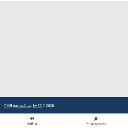
РЖД детский сад № 59
© 2026
Войти
Регистрация