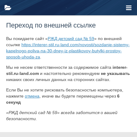
Переход по внешней ссылке
Вы покидаете сайт «
РЖД детский сад № 59
» по внешней
ссылке
https://interer-stil.ru-land.com/novosti/sozdanie-sistemy-
kapelnogo-poliva-na-30-dney-iz-plastikovoy-butylki-prostoy-
sposob-uhoda-za
.
Мы не несем ответственности за содержимое сайта
interer-
stil.ru-land.com
и настоятельно рекомендуем
не указывать
никаких своих личных данных на сторонних сайтах.
Если Вы не хотите рисковать безопасностью компьютера,
нажмите
отмена
, иначе вы будете перемещены через
6
секунд
«РЖД детский сад № 59» всегда заботится о вашей
безопасности.