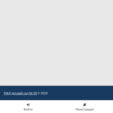
РЖД детский сад № 59
© 2026
Войти
Регистрация