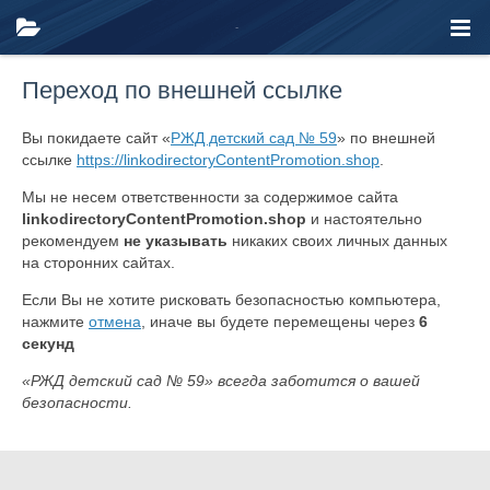
Переход по внешней ссылке
Вы покидаете сайт «
РЖД детский сад № 59
» по внешней
ссылке
https://linkodirectoryContentPromotion.shop
.
Мы не несем ответственности за содержимое сайта
linkodirectoryContentPromotion.shop
и настоятельно
рекомендуем
не указывать
никаких своих личных данных
на сторонних сайтах.
Если Вы не хотите рисковать безопасностью компьютера,
нажмите
отмена
, иначе вы будете перемещены через
6
секунд
«РЖД детский сад № 59» всегда заботится о вашей
безопасности.