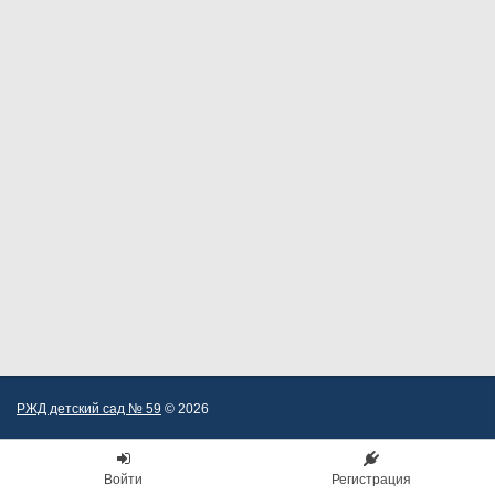
РЖД детский сад № 59
© 2026
Войти
Регистрация