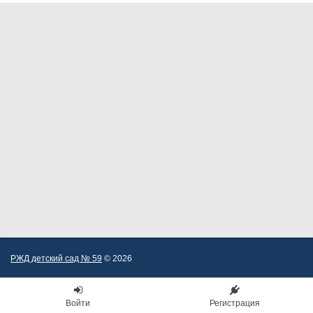
РЖД детский сад № 59
© 2026
Войти
Регистрация