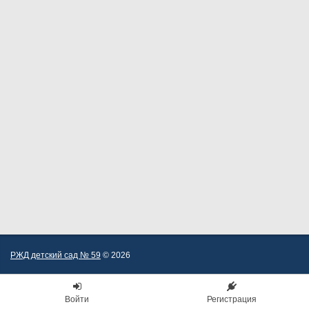
РЖД детский сад № 59
© 2026
Войти
Регистрация