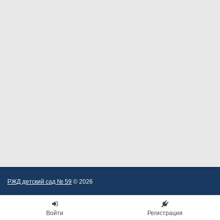
РЖД детский сад № 59
© 2026
Войти
Регистрация