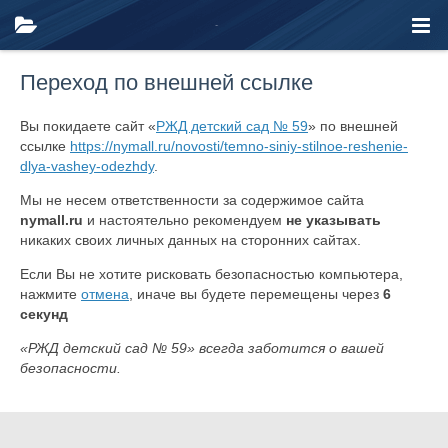
Переход по внешней ссылке
Вы покидаете сайт «
РЖД детский сад № 59
» по внешней
ссылке
https://nymall.ru/novosti/temno-siniy-stilnoe-reshenie-
dlya-vashey-odezhdy
.
Мы не несем ответственности за содержимое сайта
nymall.ru
и настоятельно рекомендуем
не указывать
никаких своих личных данных на сторонних сайтах.
Если Вы не хотите рисковать безопасностью компьютера,
нажмите
отмена
, иначе вы будете перемещены через
6
секунд
«РЖД детский сад № 59» всегда заботится о вашей
безопасности.