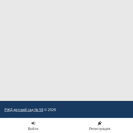
РЖД детский сад № 59
© 2026
Войти
Регистрация