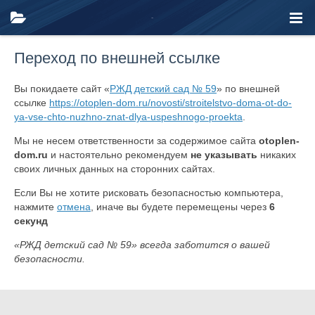
Переход по внешней ссылке
Вы покидаете сайт «
РЖД детский сад № 59
» по внешней
ссылке
https://otoplen-dom.ru/novosti/stroitelstvo-doma-ot-do-
ya-vse-chto-nuzhno-znat-dlya-uspeshnogo-proekta
.
Мы не несем ответственности за содержимое сайта
otoplen-
dom.ru
и настоятельно рекомендуем
не указывать
никаких
своих личных данных на сторонних сайтах.
Если Вы не хотите рисковать безопасностью компьютера,
нажмите
отмена
, иначе вы будете перемещены через
6
секунд
«РЖД детский сад № 59» всегда заботится о вашей
безопасности.