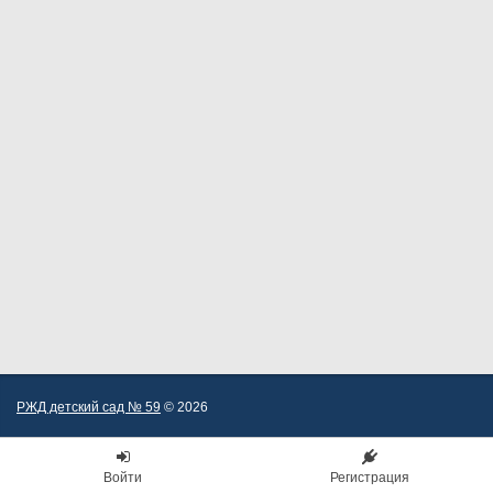
РЖД детский сад № 59
© 2026
Войти
Регистрация