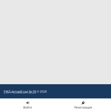
РЖД детский сад № 59
© 2026
Войти
Регистрация