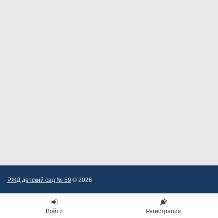
РЖД детский сад № 59
© 2026
Войти
Регистрация