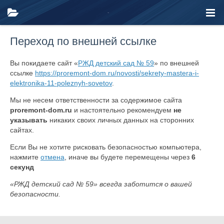
Переход по внешней ссылке
Вы покидаете сайт «
РЖД детский сад № 59
» по внешней
ссылке
https://proremont-dom.ru/novosti/sekrety-mastera-i-
elektronika-11-poleznyh-sovetov
.
Мы не несем ответственности за содержимое сайта
proremont-dom.ru
и настоятельно рекомендуем
не
указывать
никаких своих личных данных на сторонних
сайтах.
Если Вы не хотите рисковать безопасностью компьютера,
нажмите
отмена
, иначе вы будете перемещены через
6
секунд
«РЖД детский сад № 59» всегда заботится о вашей
безопасности.