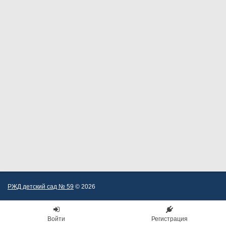
РЖД детский сад № 59
© 2026
Войти
Регистрация