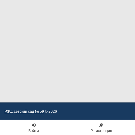
РЖД детский сад № 59
© 2026
Войти
Регистрация