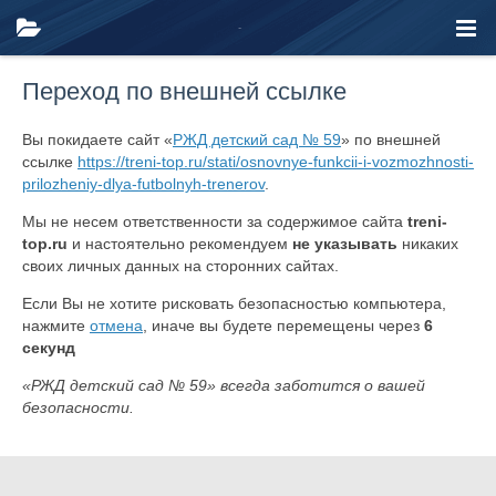
Переход по внешней ссылке
Вы покидаете сайт «
РЖД детский сад № 59
» по внешней
ссылке
https://treni-top.ru/stati/osnovnye-funkcii-i-vozmozhnosti-
prilozheniy-dlya-futbolnyh-trenerov
.
Мы не несем ответственности за содержимое сайта
treni-
top.ru
и настоятельно рекомендуем
не указывать
никаких
своих личных данных на сторонних сайтах.
Если Вы не хотите рисковать безопасностью компьютера,
нажмите
отмена
, иначе вы будете перемещены через
6
секунд
«РЖД детский сад № 59» всегда заботится о вашей
безопасности.