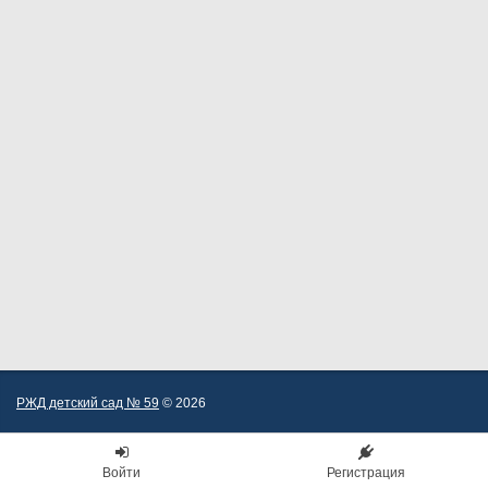
РЖД детский сад № 59
© 2026
Войти
Регистрация