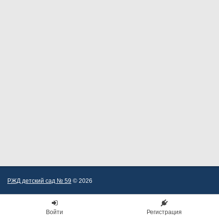
РЖД детский сад № 59
© 2026
Войти
Регистрация