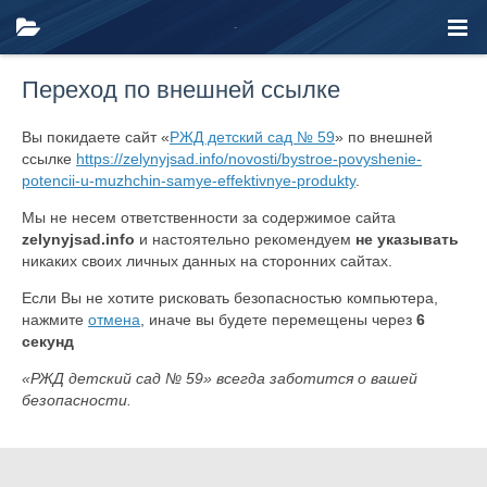
Переход по внешней ссылке
Вы покидаете сайт «
РЖД детский сад № 59
» по внешней
ссылке
https://zelynyjsad.info/novosti/bystroe-povyshenie-
potencii-u-muzhchin-samye-effektivnye-produkty
.
Мы не несем ответственности за содержимое сайта
zelynyjsad.info
и настоятельно рекомендуем
не указывать
никаких своих личных данных на сторонних сайтах.
Если Вы не хотите рисковать безопасностью компьютера,
нажмите
отмена
, иначе вы будете перемещены через
6
секунд
«РЖД детский сад № 59» всегда заботится о вашей
безопасности.