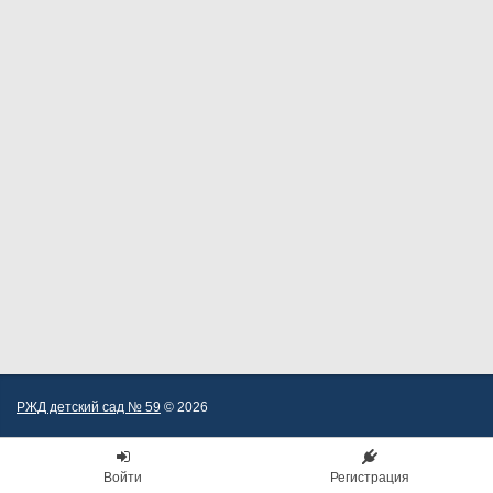
РЖД детский сад № 59
© 2026
Войти
Регистрация