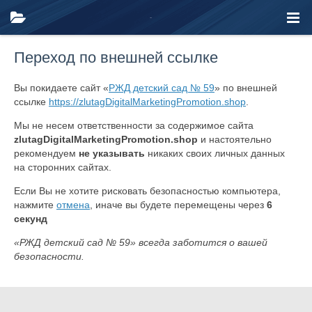
Переход по внешней ссылке
Вы покидаете сайт «
РЖД детский сад № 59
» по внешней
ссылке
https://zlutagDigitalMarketingPromotion.shop
.
Мы не несем ответственности за содержимое сайта
zlutagDigitalMarketingPromotion.shop
и настоятельно
рекомендуем
не указывать
никаких своих личных данных
на сторонних сайтах.
Если Вы не хотите рисковать безопасностью компьютера,
нажмите
отмена
, иначе вы будете перемещены через
6
секунд
«РЖД детский сад № 59» всегда заботится о вашей
безопасности.