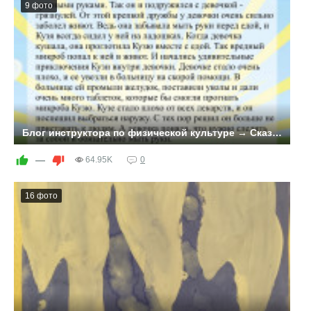
9 фото
Блог инструктора по физической культуре → Сказки о здоровом образе жизни.
—
64.95K
0
16 фото