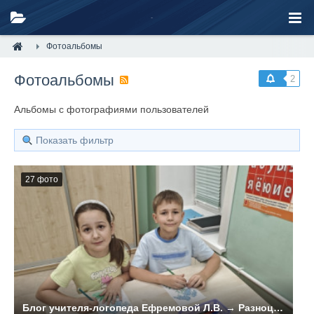
Фотоальбомы
Фотоальбомы
2
Альбомы с фотографиями пользователей
Показать фильтр
27 фото
Блог учителя-логопеда Ефремовой Л.В. → Разноцветные сказки