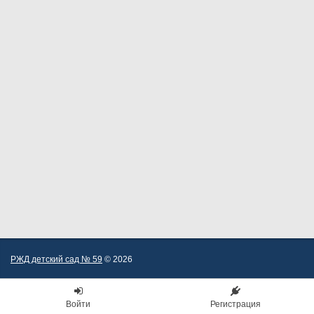
РЖД детский сад № 59
© 2026
Войти
Регистрация