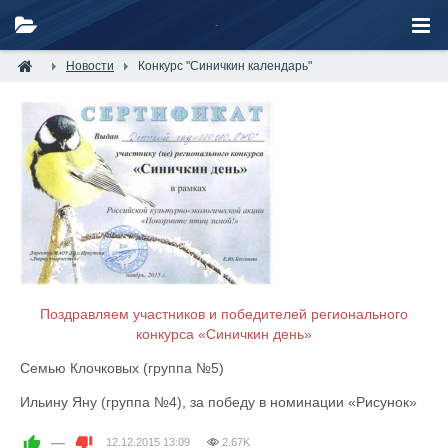
Новости
Конкурс "Синичкин календарь"
Поздравляем участников и победителей регионального
конкурса «Синичкин день»
Семью Клочковых (группа №5)
Ильину Яну (группа №4), за победу в номинации «Рисунок»
—
12.12.2015
13:09
2.67K