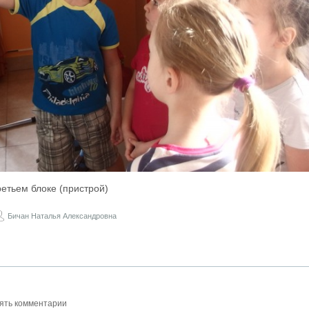
ретьем блоке (пристрой)
Бичан Наталья Александровна
ять комментарии