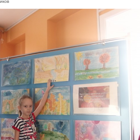
ников