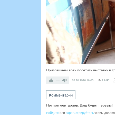
Приглашаем всех посетить выставку в т
—
28.10.2016
16:05
1.91K
Комментарии
Нет комментариев. Ваш будет первым!
Войдите
или
зарегистрируйтесь
чтобы добавл