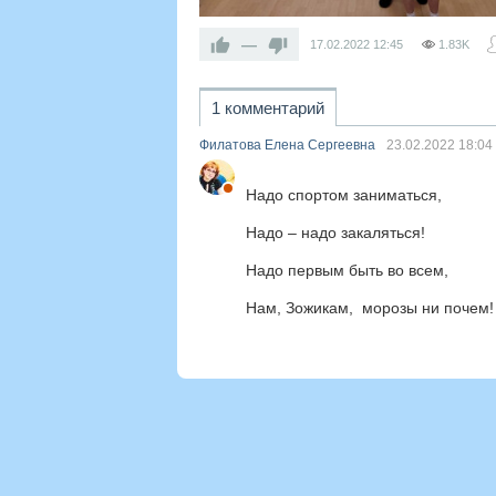
—
17.02.2022
12:45
1.83K
1 комментарий
Филатова Елена Сергеевна
23.02.2022
18:04
Надо спортом заниматься,
Надо – надо закаляться!
Надо первым быть во всем,
Нам, Зожикам, морозы ни почем!