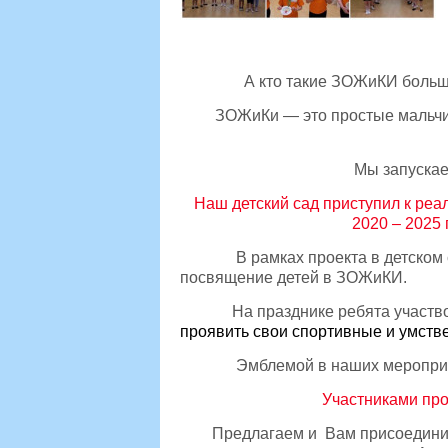
А кто такие ЗОЖиКИ больш
ЗОЖиКи — это простые мальчиш
Мы запускае
Наш детский сад приступил к реа
2020 – 2025 
В рамках проекта в детском са
посвящение детей в ЗОЖиКИ.
На празднике ребята участвовал
проявить свои спортивные и умств
Эмблемой в наших мероприятия
Участниками про
Предлагаем и Вам присоединиться