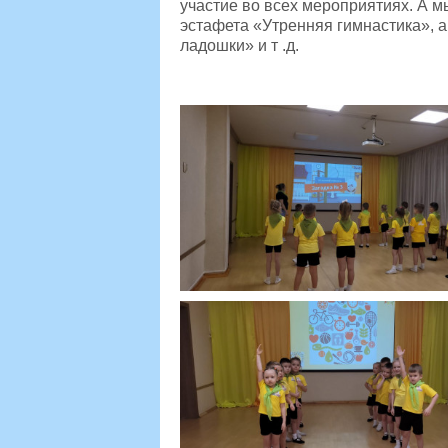
участие во всех мероприятиях. А 
эстафета «Утренняя гимнастика», 
ладошки» и т .д.