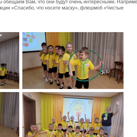
мы обещаем Вам, что они будут очень интересными. Наприме
акции «Спасибо, что носите маску», флешмоб «Чистые