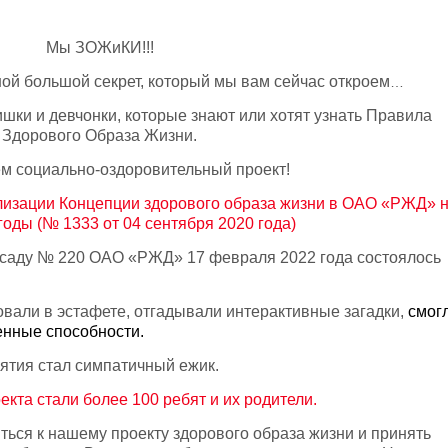
Мы ЗОЖиКИ!!!
ой большой секрет, который мы вам сейчас откроем
…
ки и девчонки, которые знают или хотят узнать Правила
Здорового Образа Жизни.
м социально-оздоровительный проект!
лизации Концепции здорового образа жизни в ОАО «РЖД» 
годы (№ 1333 от 04 сентября 2020 года)
ду № 220 ОАО «РЖД» 17 февраля 2022 года состоялось
и в эстафете, отгадывали интерактивные загадки,
смог
енные способности.
 стал симпатичный ежик.
екта стали более 100 ребят и их родители.
 к нашему проекту здорового образа жизни и принять