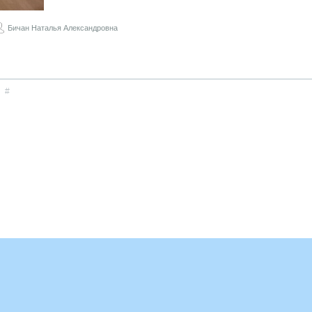
Бичан Наталья Александровна
#