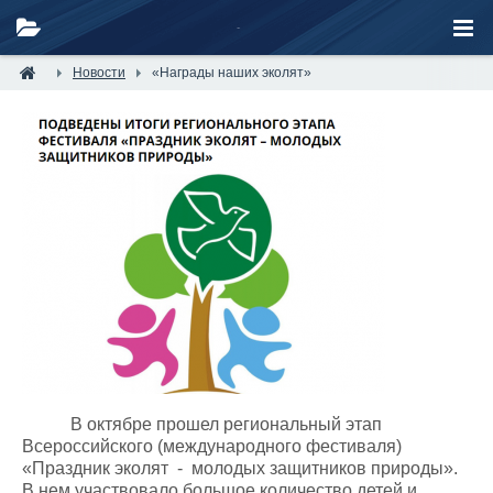
Новости
«Награды наших эколят»
В октябре прошел региональный этап
Всероссийского (международного фестиваля)
«Праздник эколят
-
молодых защитников природы».
В нем участвовало большое количество детей и