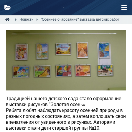
Новости
"Осеннее очарование" выставка детских работ
Традицией нашего детского сада стало оформление
выставки рисунков "Золотая осень».
Ребята любят наблюдать
красоту
осенней
природы в
разных погодных состояниях, а затем воплощать свои
впечатления от увиденного в
рисунках
. Авторами
выставки стали дети старшей группы №10.