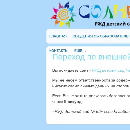
ГЛАВНАЯ
СВЕДЕНИЯ ОБ ОБРАЗОВАТЕЛЬ
КОНТАКТЫ
ЕЩЁ
Переход по внешне
Вы покидаете сайт «
РЖД детский сад №
Мы не несем ответственности за содер
никаких своих личных данных на сторон
Если Вы не хотите рисковать безопасн
через
4
секунд
«РЖД детский сад № 59» всегда забо