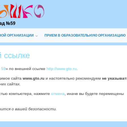
НОЙ ОРГАНИЗАЦИИ
ПРИЕМ В ОБРАЗОВАТЕЛЬНУЮ ОРГАНИЗАЦИЮ
й ссылке
 59
» по внешней ссылке
http://www.gto.ru
.
жимое сайта
www.gto.ru
и настоятельно рекомендуем
не указыват
них сайтах.
остью компьютера, нажмите
отмена
, иначе вы будете перемещены
тится о вашей безопасности.