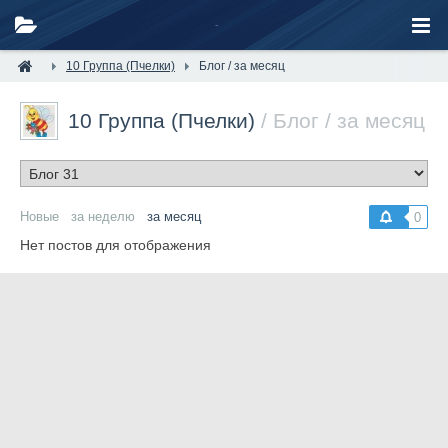
10 Группа (Пчелки)
Блог / за месяц
10 Группа (Пчелки)
/ Блог / за месяц
Новые
за неделю
за месяц
0
Нет постов для отображения