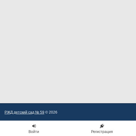
РЖД детский сад № 59
© 2026
Войти
Регистрация