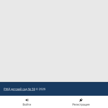
РЖД детский сад № 59
© 2026
Войти
Регистрация