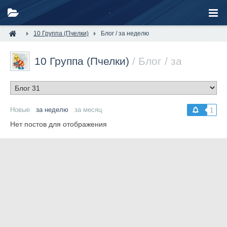
10 Группа (Пчелки)
Блог / за неделю
10 Группа (Пчелки)
/ Блог / за
неделю
Новые
за неделю
за месяц
1
Нет постов для отображения