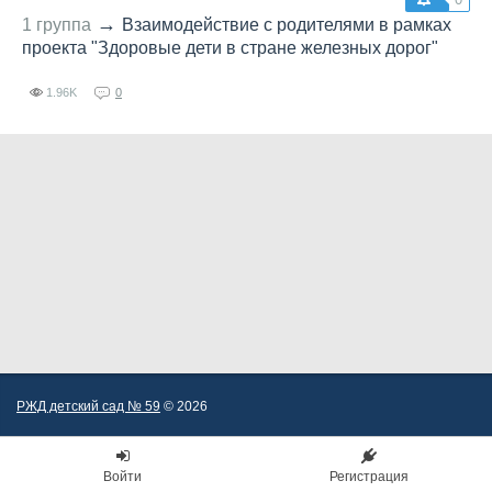
→
1 группа
Взаимодействие с родителями в рамках
проекта "Здоровые дети в стране железных дорог"
1.96K
0
РЖД детский сад № 59
© 2026
Войти
Регистрация