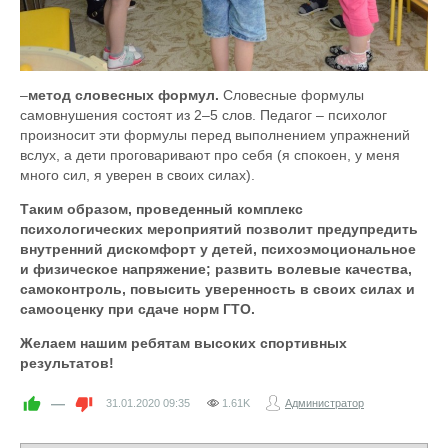
–
метод словесных формул.
Словесные формулы
самовнушения состоят из 2–5 слов. Педагог – психолог
произносит эти формулы перед выполнением упражнений
вслух, а дети проговаривают про себя (я спокоен, у меня
много сил, я уверен в своих силах).
Таким образом, проведенный комплекс
психологических мероприятий позволит
предупредить
внутренний дискомфорт у детей, психоэмоциональное
и физическое напряжение; развить волевые качества,
самоконтроль, повысить уверенность в своих силах и
самооценку при сдаче норм ГТО.
Желаем нашим ребятам высоких спортивных
результатов!
—
31.01.2020
09:35
1.61K
Администратор