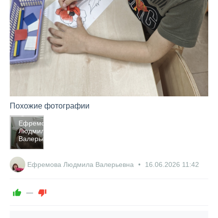
Похожие фотографии
118
Ефремова
Людмила
0
Валерьевна
0
Ефремова Людмила Валерьевна
16.06.2026
11:42
—