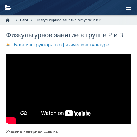
Блог
Физкультурное занятие в группе 2 и 3
Физкультурное занятие в группе 2 и 3
Блог инструктора по физической культуре
Указана неверная ссылка