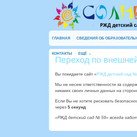
ГЛАВНАЯ
СВЕДЕНИЯ ОБ ОБРАЗОВАТЕЛЬ
КОНТАКТЫ
ЕЩЁ
Переход по внешне
Вы покидаете сайт «
РЖД детский сад №
Мы не несем ответственности за содер
никаких своих личных данных на сторон
Если Вы не хотите рисковать безопасн
через
4
секунд
«РЖД детский сад № 59» всегда забо