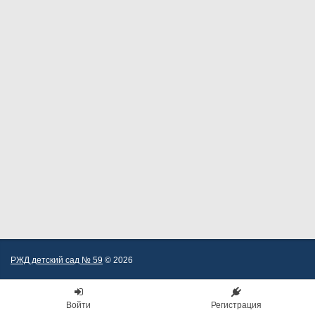
РЖД детский сад № 59
© 2026
Войти
Регистрация