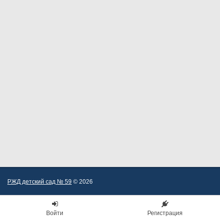
РЖД детский сад № 59
© 2026
Войти
Регистрация