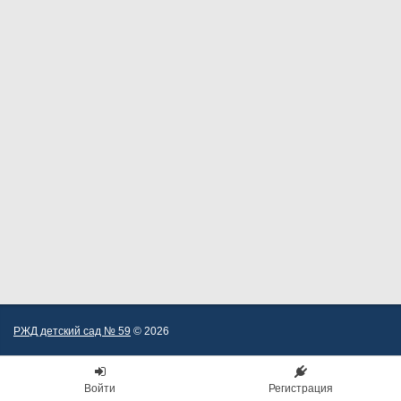
РЖД детский сад № 59
© 2026
Войти
Регистрация