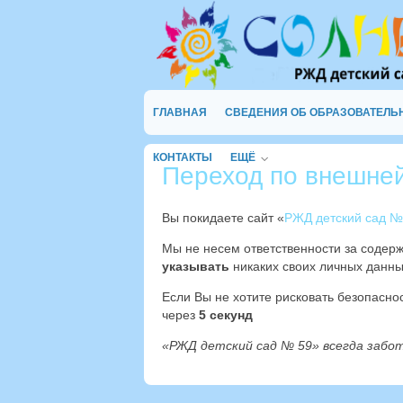
ГЛАВНАЯ
СВЕДЕНИЯ ОБ ОБРАЗОВАТЕЛЬ
КОНТАКТЫ
ЕЩЁ
Переход по внешне
Вы покидаете сайт «
РЖД детский сад №
Мы не несем ответственности за содер
указывать
никаких своих личных данны
Если Вы не хотите рисковать безопасн
через
4
секунд
«РЖД детский сад № 59» всегда забо