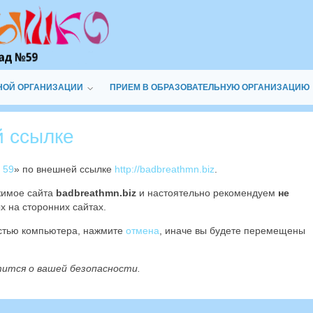
НОЙ ОРГАНИЗАЦИИ
ПРИЕМ В ОБРАЗОВАТЕЛЬНУЮ ОРГАНИЗАЦИЮ
й ссылке
 59
» по внешней ссылке
http://badbreathmn.biz
.
жимое сайта
badbreathmn.biz
и настоятельно рекомендуем
не
х на сторонних сайтах.
остью компьютера, нажмите
отмена
, иначе вы будете перемещены
тится о вашей безопасности.