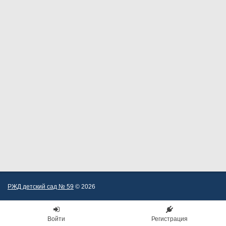
РЖД детский сад № 59
© 2026
Войти
Регистрация