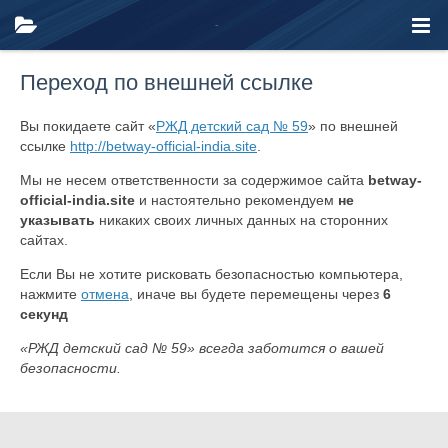
Переход по внешней ссылке
Вы покидаете сайт «
РЖД детский сад № 59
» по внешней
ссылке
http://betway-official-india.site
.
Мы не несем ответственности за содержимое сайта
betway-
official-india.site
и настоятельно рекомендуем
не
указывать
никаких своих личных данных на сторонних
сайтах.
Если Вы не хотите рисковать безопасностью компьютера,
нажмите
отмена
, иначе вы будете перемещены через
6
секунд
«РЖД детский сад № 59» всегда заботится о вашей
безопасности.