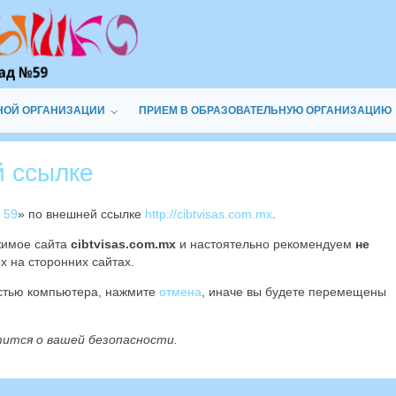
НОЙ ОРГАНИЗАЦИИ
ПРИЕМ В ОБРАЗОВАТЕЛЬНУЮ ОРГАНИЗАЦИЮ
й ссылке
 59
» по внешней ссылке
http://cibtvisas.com.mx
.
жимое сайта
cibtvisas.com.mx
и настоятельно рекомендуем
не
х на сторонних сайтах.
остью компьютера, нажмите
отмена
, иначе вы будете перемещены
тится о вашей безопасности.