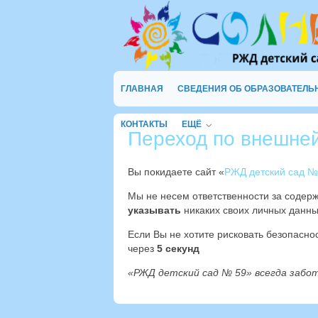
ГЛАВНАЯ
СВЕДЕНИЯ ОБ ОБРАЗОВАТЕЛЬ
КОНТАКТЫ
ЕЩЁ
Переход по внешне
Вы покидаете сайт «
РЖД детский сад №
Мы не несем ответственности за содер
указывать
никаких своих личных данны
Если Вы не хотите рисковать безопасн
через
4
секунд
«РЖД детский сад № 59» всегда забо