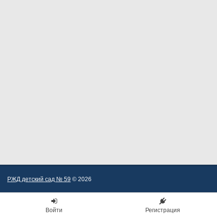
РЖД детский сад № 59
© 2026
Войти
Регистрация