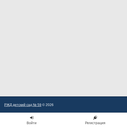
РЖД детский сад № 59
© 2026
Войти
Регистрация