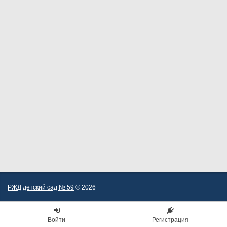
РЖД детский сад № 59
© 2026
Войти
Регистрация