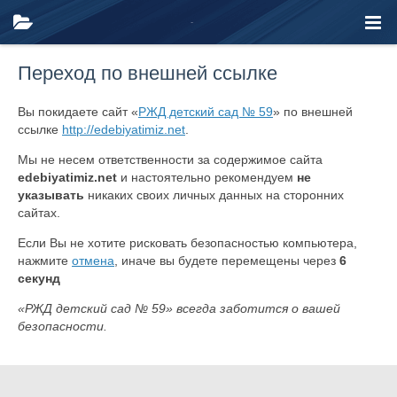
Переход по внешней ссылке
Вы покидаете сайт «
РЖД детский сад № 59
» по внешней
ссылке
http://edebiyatimiz.net
.
Мы не несем ответственности за содержимое сайта
edebiyatimiz.net
и настоятельно рекомендуем
не
указывать
никаких своих личных данных на сторонних
сайтах.
Если Вы не хотите рисковать безопасностью компьютера,
нажмите
отмена
, иначе вы будете перемещены через
6
секунд
«РЖД детский сад № 59» всегда заботится о вашей
безопасности.