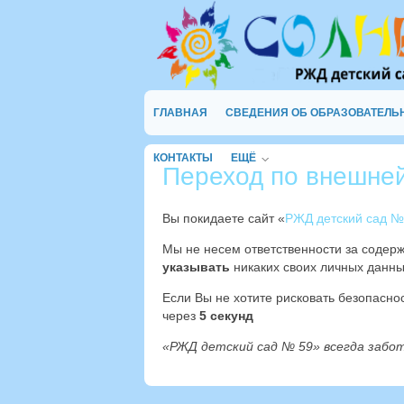
ГЛАВНАЯ
СВЕДЕНИЯ ОБ ОБРАЗОВАТЕЛЬ
КОНТАКТЫ
ЕЩЁ
Переход по внешне
Вы покидаете сайт «
РЖД детский сад №
Мы не несем ответственности за содер
указывать
никаких своих личных данны
Если Вы не хотите рисковать безопасн
через
4
секунд
«РЖД детский сад № 59» всегда забо