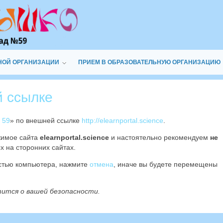
НОЙ ОРГАНИЗАЦИИ
ПРИЕМ В ОБРАЗОВАТЕЛЬНУЮ ОРГАНИЗАЦИЮ
й ссылке
 59
» по внешней ссылке
http://elearnportal.science
.
жимое сайта
elearnportal.science
и настоятельно рекомендуем
не
х на сторонних сайтах.
остью компьютера, нажмите
отмена
, иначе вы будете перемещены
тится о вашей безопасности.