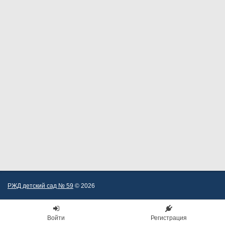
РЖД детский сад № 59
© 2026
Войти
Регистрация