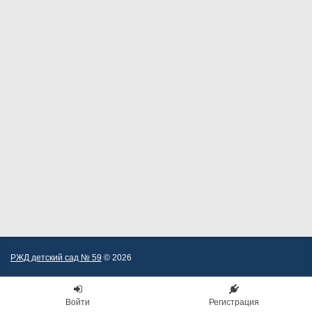
РЖД детский сад № 59
© 2026
Войти
Регистрация