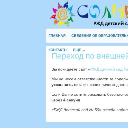
ГЛАВНАЯ
СВЕДЕНИЯ ОБ ОБРАЗОВАТЕЛЬ
КОНТАКТЫ
ЕЩЁ
Переход по внешне
Вы покидаете сайт «
РЖД детский сад №
Мы не несем ответственности за содер
указывать
никаких своих личных данны
Если Вы не хотите рисковать безопасн
через
3
секунд
«РЖД детский сад № 59» всегда забо