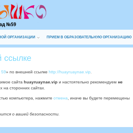
НОЙ ОРГАНИЗАЦИИ
ПРИЕМ В ОБРАЗОВАТЕЛЬНУЮ ОРГАНИЗАЦИЮ
й ссылке
 59
» по внешней ссылке
http://huayruaynae.vip
.
жимое сайта
huayruaynae.vip
и настоятельно рекомендуем
не
х на сторонних сайтах.
остью компьютера, нажмите
отмена
, иначе вы будете перемещены
тится о вашей безопасности.